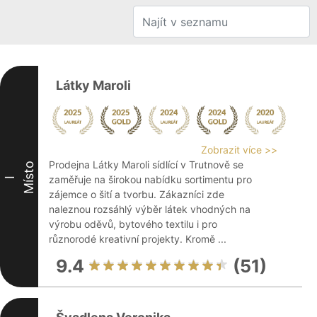
Látky Maroli
Zobrazit více >>
Prodejna Látky Maroli sídlící v Trutnově se
Místo
zaměřuje na širokou nabídku sortimentu pro
I
zájemce o šití a tvorbu. Zákazníci zde
naleznou rozsáhlý výběr látek vhodných na
výrobu oděvů, bytového textilu i pro
různorodé kreativní projekty. Kromě ...
9.4
(51)