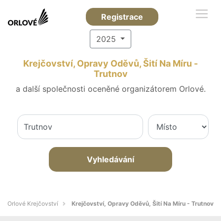
Registrace
2025
Krejčovství, Opravy Oděvů, Šití Na Míru -
Trutnov
a další společnosti oceněné organizátorem Orlové.
Vyhledávání
Orlové Krejčovství
Krejčovství, Opravy Oděvů, Šití Na Míru - Trutnov