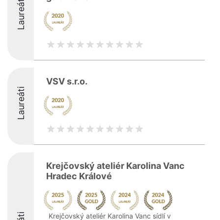
Laureáti
VSV s.r.o.
Laureáti
Krejčovský ateliér Karolina Vanc
Hradec Králové
Krejčovský ateliér Karolina Vanc sídlí v