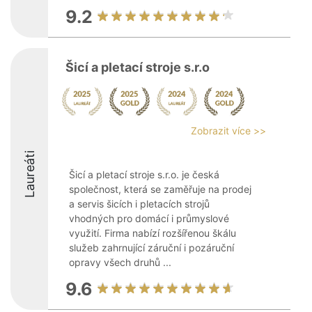
9.2
Šicí a pletací stroje s.r.o
Zobrazit více >>
Laureáti
Šicí a pletací stroje s.r.o. je česká
společnost, která se zaměřuje na prodej
a servis šicích i pletacích strojů
vhodných pro domácí i průmyslové
využití. Firma nabízí rozšířenou škálu
služeb zahrnující záruční i pozáruční
opravy všech druhů ...
9.6