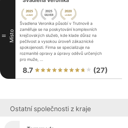
Švadlena Veronika
Švadlena Veronika působí v Trutnově a
zaměřuje se na poskytování komplexních
Místo
krejčovských služeb, kde klade důraz na
II
pečlivost a vysokou úroveň zákaznické
spokojenosti. Firma se specializuje na
rozmanité opravy a úpravy oděvů určených
pro muže, ...
8.7
(27)
Ostatní společnosti z kraje