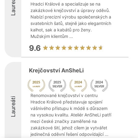
Laureáti
Hradci Králové a specializuje se na
zakázkové krejčovství a úpravy oděvů.
Nabízí precizní výrobu společenských a
svatebních šatů, stejně jako elegantních
kalhot, sak a kabátů pro ženy.
Mužským klientům ...
9.6
Krejčovství AnSheLi
Renomované krejčovství v centru
Laureáti
Hradce Králové představuje spojení
vášnivého přístupu k módě s důrazem
na vysokou kvalitu. Ateliér AnSheLi patří
mezi české značky zaměřené na
zakázkové šití, jehož cílem je vytvářet
jedinečná oděvní řešení odpovídající ...