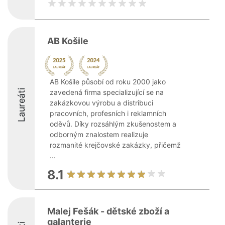
AB Košile
AB Košile působí od roku 2000 jako
Laureáti
zavedená firma specializující se na
zakázkovou výrobu a distribuci
pracovních, profesních i reklamních
oděvů. Díky rozsáhlým zkušenostem a
odborným znalostem realizuje
rozmanité krejčovské zakázky, přičemž
...
8.1
Malej Fešák - dětské zboží a
galanterie