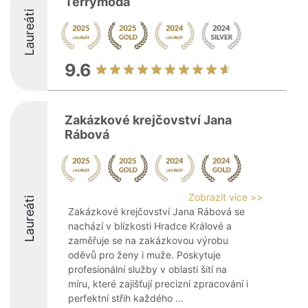
Terrymoda
Laureáti
9.6
Zakázkové krejčovství Jana
Rábová
Zobrazit více >>
Laureáti
Zakázkové krejčovství Jana Rábová se
nachází v blízkosti Hradce Králové a
zaměřuje se na zakázkovou výrobu
oděvů pro ženy i muže. Poskytuje
profesionální služby v oblasti šití na
míru, které zajišťují precizní zpracování i
perfektní střih každého ...