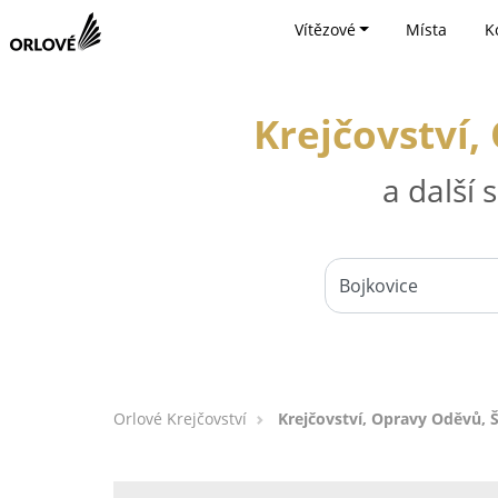
Vítězové
Místa
K
Krejčovství,
a další
Orlové Krejčovství
Krejčovství, Opravy Oděvů, Š