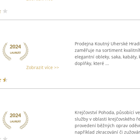
Prodejna Koutný Uherské Hradiš
zaměřuje na sortiment kvalitn
elegantní obleky, saka, kabáty, 
doplňky, které ...
Zobrazit více >>
Krejčovství Pohoda, působící ve
služby v oblasti krejčovského 
provedení běžných oprav oděvů
například zkracování či zužování