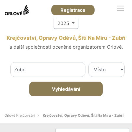
Registrace
2025
Krejčovství, Opravy Oděvů, Šití Na Míru - Zubří
a další společnosti oceněné organizátorem Orlové.
Vyhledávání
Orlové Krejčovství
Krejčovství, Opravy Oděvů, Šití Na Míru - Zubří