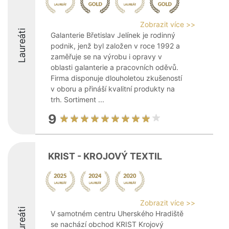
Zobrazit více >>
Laureáti
Galanterie Břetislav Jelínek je rodinný
podnik, jenž byl založen v roce 1992 a
zaměřuje se na výrobu i opravy v
oblasti galanterie a pracovních oděvů.
Firma disponuje dlouholetou zkušeností
v oboru a přináší kvalitní produkty na
trh. Sortiment ...
9
KRIST - KROJOVÝ TEXTIL
Zobrazit více >>
Laureáti
V samotném centru Uherského Hradiště
se nachází obchod KRIST Krojový