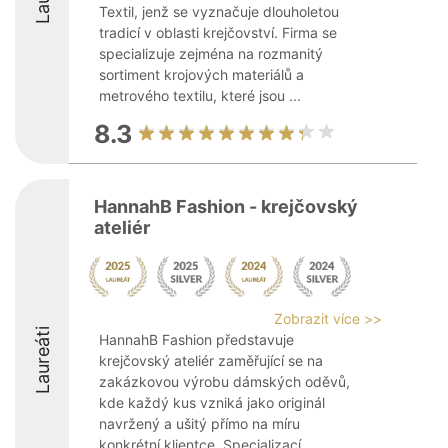
Textil, jenž se vyznačuje dlouholetou
tradicí v oblasti krejčovství. Firma se
specializuje zejména na rozmanitý
sortiment krojových materiálů a
metrového textilu, které jsou ...
8.3
HannahB Fashion - krejčovský
ateliér
Zobrazit více >>
Laureáti
HannahB Fashion představuje
krejčovský ateliér zaměřující se na
zakázkovou výrobu dámských oděvů,
kde každý kus vzniká jako originál
navržený a ušitý přímo na míru
konkrétní klientce. Specializací