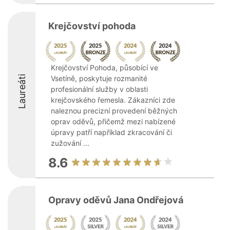
Krejčovství pohoda
Krejčovství Pohoda, působící ve
Laureáti
Vsetíně, poskytuje rozmanité
profesionální služby v oblasti
krejčovského řemesla. Zákazníci zde
naleznou precizní provedení běžných
oprav oděvů, přičemž mezi nabízené
úpravy patří například zkracování či
zužování ...
8.6
Opravy oděvů Jana Ondřejová