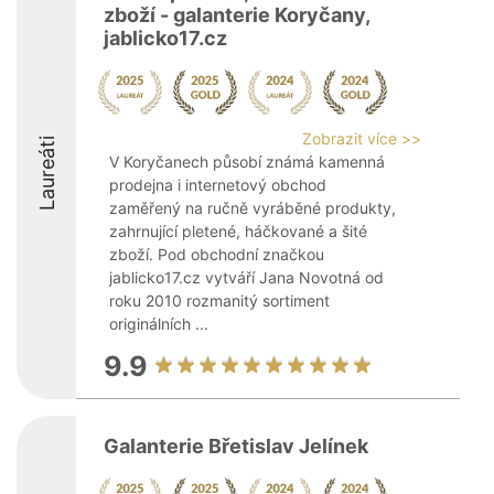
zboží - galanterie Koryčany,
jablicko17.cz
Zobrazit více >>
Laureáti
V Koryčanech působí známá kamenná
prodejna i internetový obchod
zaměřený na ručně vyráběné produkty,
zahrnující pletené, háčkované a šité
zboží. Pod obchodní značkou
jablicko17.cz vytváří Jana Novotná od
roku 2010 rozmanitý sortiment
originálních ...
9.9
Galanterie Břetislav Jelínek