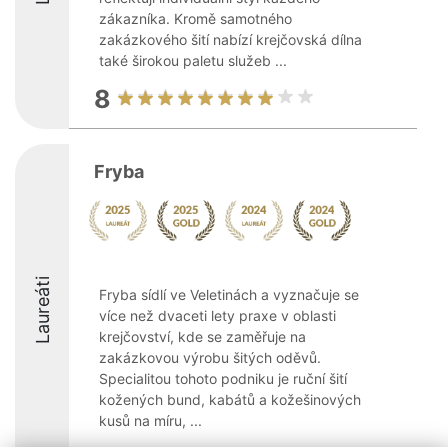
zákazníka. Kromě samotného
zakázkového šití nabízí krejčovská dílna
také širokou paletu služeb ...
8
Fryba
Laureáti
Fryba sídlí ve Veletinách a vyznačuje se
více než dvaceti lety praxe v oblasti
krejčovství, kde se zaměřuje na
zakázkovou výrobu šitých oděvů.
Specialitou tohoto podniku je ruční šití
kožených bund, kabátů a kožešinových
kusů na míru, ...