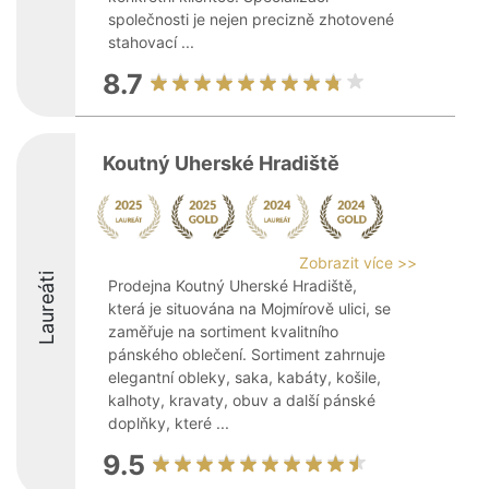
společnosti je nejen precizně zhotovené
stahovací ...
8.7
Koutný Uherské Hradiště
Zobrazit více >>
Laureáti
Prodejna Koutný Uherské Hradiště,
která je situována na Mojmírově ulici, se
zaměřuje na sortiment kvalitního
pánského oblečení. Sortiment zahrnuje
elegantní obleky, saka, kabáty, košile,
kalhoty, kravaty, obuv a další pánské
doplňky, které ...
9.5