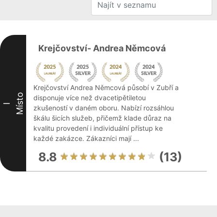
Krejčovství- Andrea Němcová
Krejčovství Andrea Němcová působí v Zubří a
Místo
disponuje více než dvacetipětiletou
I
zkušeností v daném oboru. Nabízí rozsáhlou
škálu šicích služeb, přičemž klade důraz na
kvalitu provedení i individuální přístup ke
každé zakázce. Zákazníci mají ...
8.8
(13)