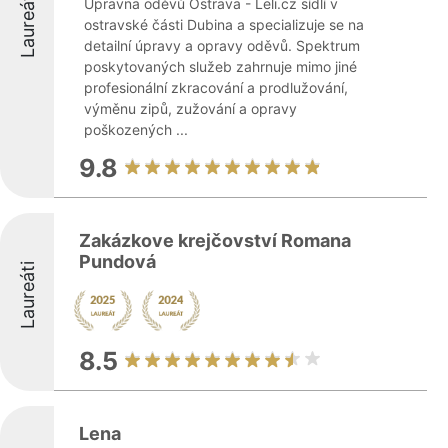
Laureáti
Úpravna oděvů Ostrava - Leli.cz sídlí v
ostravské části Dubina a specializuje se na
detailní úpravy a opravy oděvů. Spektrum
poskytovaných služeb zahrnuje mimo jiné
profesionální zkracování a prodlužování,
výměnu zipů, zužování a opravy
poškozených ...
9.8
Zakázkove krejčovství Romana
Pundová
Laureáti
8.5
Lena