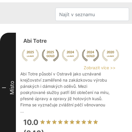
Abi Totre
Zobrazit více >>
Abi Totre působí v Ostravě jako uznávané
krejčovství zaměřené na zakázkovou výrobu
Místo
pánských i dámských oděvů. Mezi
I
poskytované služby patří šití oblečení na míru,
přesné úpravy a opravy již hotových kusů.
Firma se vyznačuje zvláštní péčí věnovanou
...
10.0