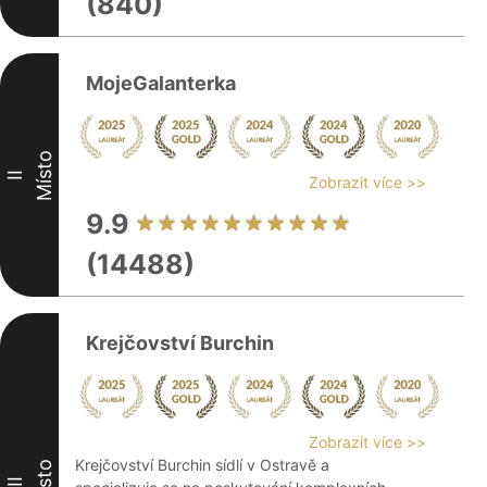
(840)
MojeGalanterka
Místo
II
Zobrazit více >>
9.9
(14488)
Krejčovství Burchin
Zobrazit více >>
Krejčovství Burchin sídlí v Ostravě a
Místo
III