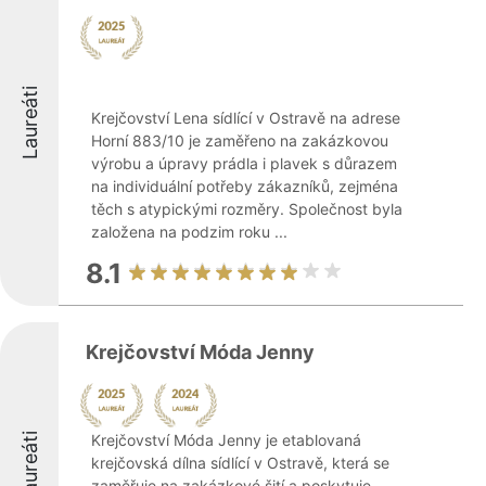
Laureáti
Krejčovství Lena sídlící v Ostravě na adrese
Horní 883/10 je zaměřeno na zakázkovou
výrobu a úpravy prádla i plavek s důrazem
na individuální potřeby zákazníků, zejména
těch s atypickými rozměry. Společnost byla
založena na podzim roku ...
8.1
Krejčovství Móda Jenny
Laureáti
Krejčovství Móda Jenny je etablovaná
krejčovská dílna sídlící v Ostravě, která se
zaměřuje na zakázkové šití a poskytuje