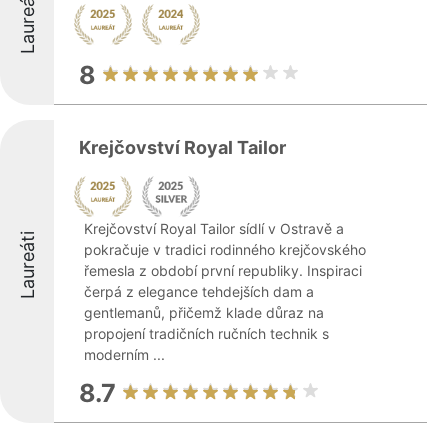
Laureáti
8
Krejčovství Royal Tailor
Krejčovství Royal Tailor sídlí v Ostravě a
Laureáti
pokračuje v tradici rodinného krejčovského
řemesla z období první republiky. Inspiraci
čerpá z elegance tehdejších dam a
gentlemanů, přičemž klade důraz na
propojení tradičních ručních technik s
moderním ...
8.7