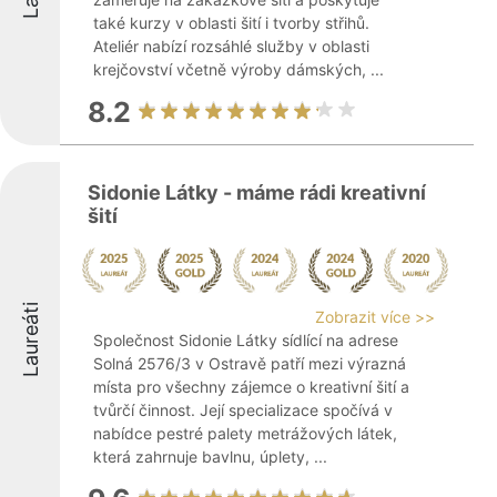
také kurzy v oblasti šití i tvorby střihů.
Ateliér nabízí rozsáhlé služby v oblasti
krejčovství včetně výroby dámských, ...
8.2
Sidonie Látky - máme rádi kreativní
šití
Laureáti
Zobrazit více >>
Společnost Sidonie Látky sídlící na adrese
Solná 2576/3 v Ostravě patří mezi výrazná
místa pro všechny zájemce o kreativní šití a
tvůrčí činnost. Její specializace spočívá v
nabídce pestré palety metrážových látek,
která zahrnuje bavlnu, úplety, ...