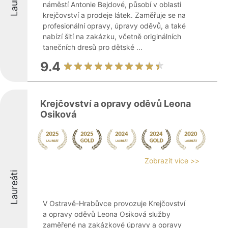
náměstí Antonie Bejdové, působí v oblasti
krejčovství a prodeje látek. Zaměřuje se na
profesionální opravy, úpravy oděvů, a také
nabízí šití na zakázku, včetně originálních
tanečních dresů pro dětské ...
9.4
Krejčovství a opravy oděvů Leona
Osiková
Zobrazit více >>
Laureáti
V Ostravě-Hrabůvce provozuje Krejčovství
a opravy oděvů Leona Osiková služby
zaměřené na zakázkové úpravy a opravy