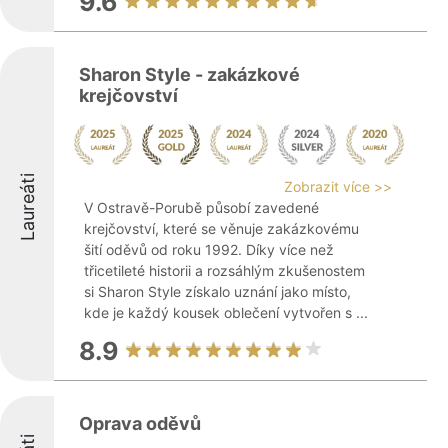
9.6
Sharon Style - zakázkové
krejčovství
Laureáti
Zobrazit více >>
V Ostravě-Porubě působí zavedené
krejčovství, které se věnuje zakázkovému
šití oděvů od roku 1992. Díky více než
třicetileté historii a rozsáhlým zkušenostem
si Sharon Style získalo uznání jako místo,
kde je každý kousek oblečení vytvořen s ...
8.9
Oprava oděvů