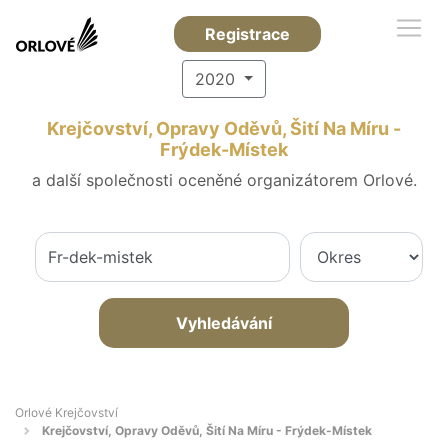
Registrace
2020
Krejčovství, Opravy Oděvů, Šití Na Míru -
Frýdek-Místek
a další společnosti oceněné organizátorem Orlové.
Vyhledávání
Orlové Krejčovství
Krejčovství, Opravy Oděvů, Šití Na Míru - Frýdek-Místek