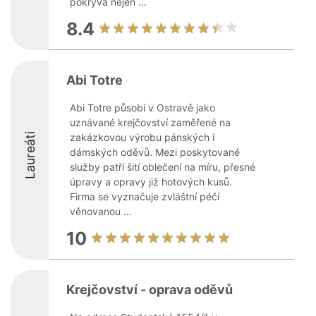
pokrývá nejen ...
8.4
Abi Totre
Abi Totre působí v Ostravě jako
uznávané krejčovství zaměřené na
Laureáti
zakázkovou výrobu pánských i
dámských oděvů. Mezi poskytované
služby patří šití oblečení na míru, přesné
úpravy a opravy již hotových kusů.
Firma se vyznačuje zvláštní péčí
věnovanou ...
10
Krejčovství - oprava oděvů