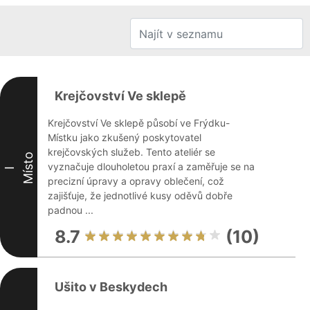
Krejčovství Ve sklepě
Krejčovství Ve sklepě působí ve Frýdku-
Místku jako zkušený poskytovatel
krejčovských služeb. Tento ateliér se
Místo
vyznačuje dlouholetou praxí a zaměřuje se na
I
precizní úpravy a opravy oblečení, což
zajišťuje, že jednotlivé kusy oděvů dobře
padnou ...
8.7
(10)
Ušito v Beskydech