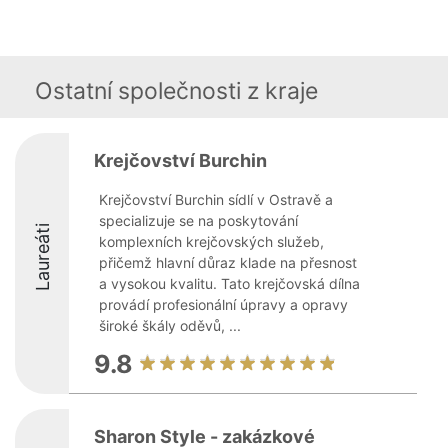
Ostatní společnosti z kraje
Krejčovství Burchin
Krejčovství Burchin sídlí v Ostravě a
specializuje se na poskytování
Laureáti
komplexních krejčovských služeb,
přičemž hlavní důraz klade na přesnost
a vysokou kvalitu. Tato krejčovská dílna
provádí profesionální úpravy a opravy
široké škály oděvů, ...
9.8
Sharon Style - zakázkové