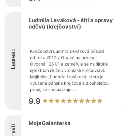
Ludmila Leváková - šití a opravy
oděvů (krejčovství)
Laureáti
Krejčovství Ludmila Leváková působí
od roku 2017 v Opavě na adrese
Ovocná 1261/1 a zaměřuje se na široké
spektrum služeb v oblasti krejčovství.
Majitelka, Ludmila Leváková, která je
vyučená pánská krejčová s dlouholetou
praxí, se specializuje ...
9.9
MojeGalanterka
Laureáti