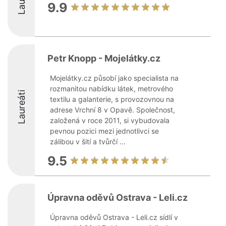
9.9
Petr Knopp - Mojelátky.cz
Mojelátky.cz působí jako specialista na
rozmanitou nabídku látek, metrového
Laureáti
textilu a galanterie, s provozovnou na
adrese Vrchní 8 v Opavě. Společnost,
založená v roce 2011, si vybudovala
pevnou pozici mezi jednotlivci se
zálibou v šití a tvůrčí ...
9.5
Úpravna oděvů Ostrava - Leli.cz
Úpravna oděvů Ostrava - Leli.cz sídlí v