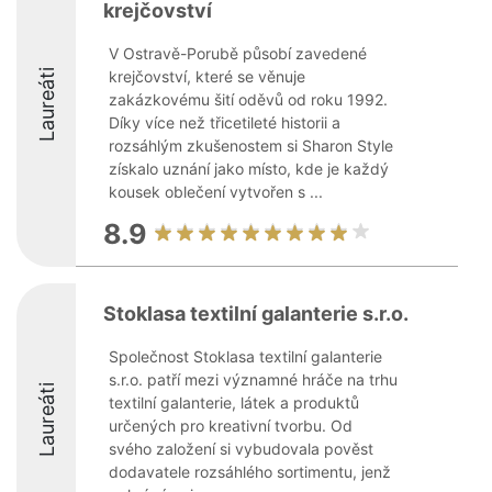
krejčovství
V Ostravě-Porubě působí zavedené
Laureáti
krejčovství, které se věnuje
zakázkovému šití oděvů od roku 1992.
Díky více než třicetileté historii a
rozsáhlým zkušenostem si Sharon Style
získalo uznání jako místo, kde je každý
kousek oblečení vytvořen s ...
8.9
Stoklasa textilní galanterie s.r.o.
Společnost Stoklasa textilní galanterie
s.r.o. patří mezi významné hráče na trhu
Laureáti
textilní galanterie, látek a produktů
určených pro kreativní tvorbu. Od
svého založení si vybudovala pověst
dodavatele rozsáhlého sortimentu, jenž