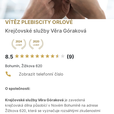
VÍTĚZ PLEBISCITY ORLOVÉ
Krejčovské služby Věra Góraková
8.5
(9)
Bohumín, Žižkova 620
Zobrazit telefonní číslo
O společnosti:
Krejčovské služby Věra Góraková
je zavedená
krejčovská dílna působící v Novém Bohumíně na adrese
Žižkova 620, která se vyznačuje rozsáhlými zkušenostmi