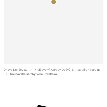
Orlové Krejčovství
Krejčovství, Opravy Oděvů, Šití Na Míru - Karviná
Krejčovské služby Věra Góraková