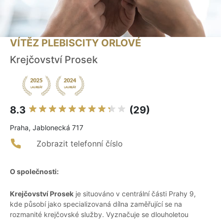
VÍTĚZ PLEBISCITY ORLOVÉ
Krejčovství Prosek
8.3
(29)
Praha, Jablonecká 717
Zobrazit telefonní číslo
O společnosti:
Krejčovství Prosek
je situováno v centrální části Prahy 9,
kde působí jako specializovaná dílna zaměřující se na
rozmanité krejčovské služby. Vyznačuje se dlouholetou