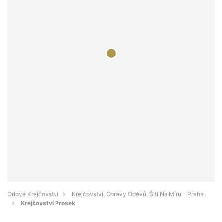
Orlové Krejčovství
Krejčovství, Opravy Oděvů, Šití Na Míru - Praha
Krejčovství Prosek