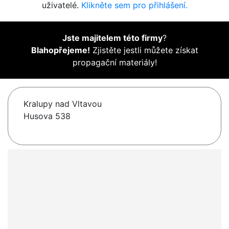
uživatelé.
Klikněte sem pro přihlášení.
Jste majitelem této firmy
?
Blahopřejeme!
Zjistěte jestli můžete získat
propagační materiály!
Kralupy nad Vltavou
Husova 538