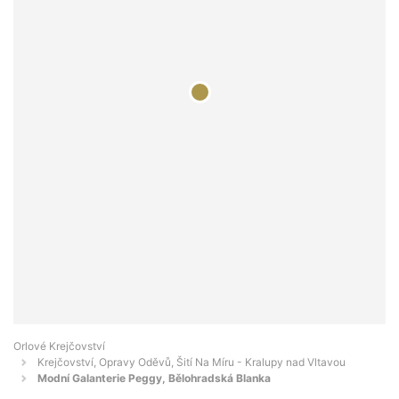
Orlové Krejčovství
Krejčovství, Opravy Oděvů, Šití Na Míru - Kralupy nad Vltavou
Modní Galanterie Peggy, Bělohradská Blanka