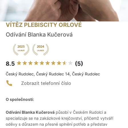
VÍTĚZ PLEBISCITY ORLOVÉ
Odívání Blanka Kučerová
8.5
(5)
Český Rudolec, Český Rudolec 14, Český Rudolec
Zobrazit telefonní číslo
O společnosti:
Odívání Blanka Kučerová
působí v Českém Rudolci a
specializuje se na zakázkové krejčovství, přičemž vytváří
oděvy s důrazem na přesné splnění potřeb a představ