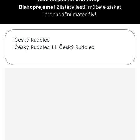
Blahopřejeme!
Zjistěte jestli můžete získat
propagační materiály!
Český Rudolec
Český Rudolec 14, Český Rudolec