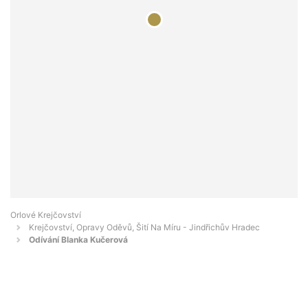
Orlové Krejčovství
Krejčovství, Opravy Oděvů, Šití Na Míru - Jindřichův Hradec
Odívání Blanka Kučerová