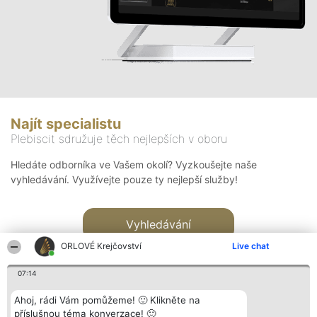
Najít specialistu
Plebiscit sdružuje těch nejlepších v oboru
Hledáte odborníka ve Vašem okolí? Vyzkoušejte naše
vyhledávání. Využívejte pouze ty nejlepší služby!
Vyhledávání
ORLOVÉ Krejčovství
Live chat
07:14
Ahoj, rádi Vám pomůžeme! 🙂 Klikněte na
příslušnou téma konverzace! 🙂