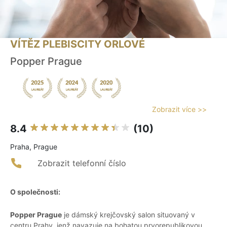
VÍTĚZ PLEBISCITY ORLOVÉ
Popper Prague
Zobrazit více >>
8.4
(10)
Praha, Prague
Zobrazit telefonní číslo
O společnosti:
Popper Prague
je dámský krejčovský salon situovaný v
centru Prahy, jenž navazuje na bohatou prvorepublikovou