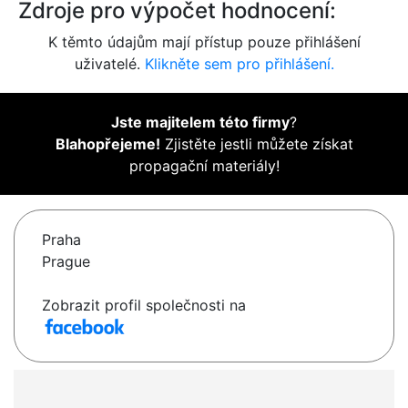
Zdroje pro výpočet hodnocení:
K těmto údajům mají přístup pouze přihlášení
uživatelé.
Klikněte sem pro přihlášení.
Jste majitelem této firmy
?
Blahopřejeme!
Zjistěte jestli můžete získat
propagační materiály!
Praha
Prague
Zobrazit profil společnosti na