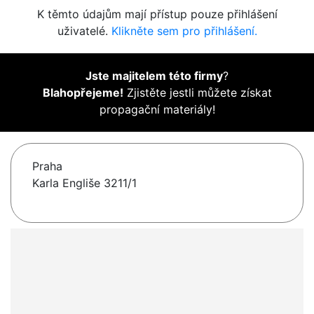
K těmto údajům mají přístup pouze přihlášení
uživatelé.
Klikněte sem pro přihlášení.
Jste majitelem této firmy
?
Blahopřejeme!
Zjistěte jestli můžete získat
propagační materiály!
Praha
Karla Engliše 3211/1