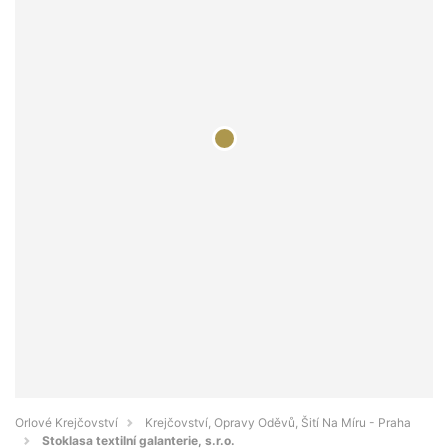
Orlové Krejčovství
Krejčovství, Opravy Oděvů, Šití Na Míru - Praha
Stoklasa textilní galanterie, s.r.o.