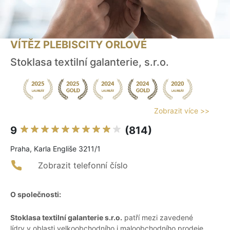
VÍTĚZ PLEBISCITY ORLOVÉ
Stoklasa textilní galanterie, s.r.o.
Zobrazit více >>
9
(814)
Praha, Karla Engliše 3211/1
Zobrazit telefonní číslo
O společnosti:
Stoklasa textilní galanterie s.r.o.
patří mezi zavedené
lídry v oblasti velkoobchodního i maloobchodního prodeje