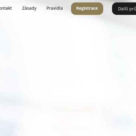
ontakt
Zásady
Pravidla
Registrace
Další pr