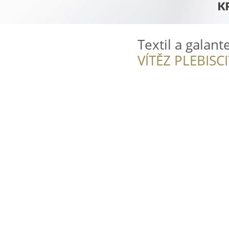
Textil a galant
VÍTĚZ PLEBISC