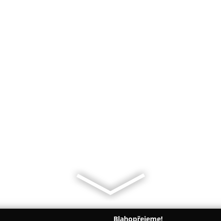
Blahopřejeme!