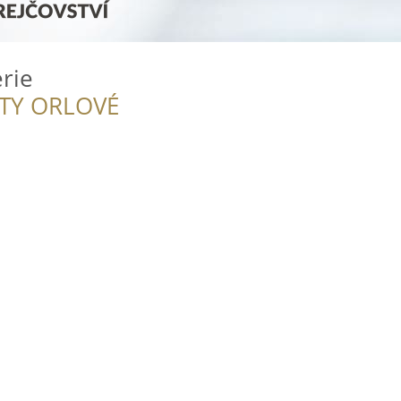
erie
ITY ORLOVÉ