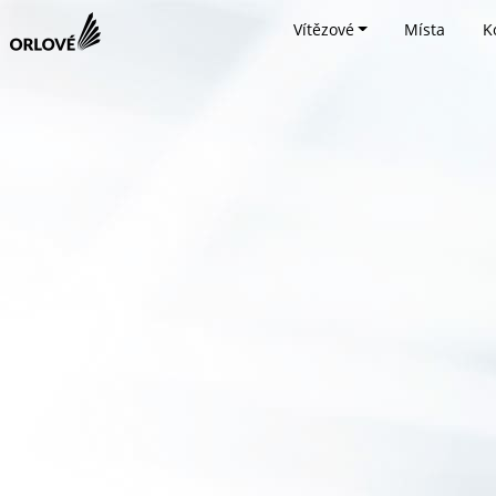
Vítězové
Místa
K