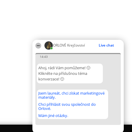
ORLOVÉ Krejčovství
Live chat
14:43
Ahoj, rádi Vám pomůžeme! 🙂
Klikněte na příslušnou téma
konverzace! 🙂
Jsem laureát, chci získat marketingové
materiály.
Chci přihlásit svou společnost do
Orlové.
Mám jiné otázky.