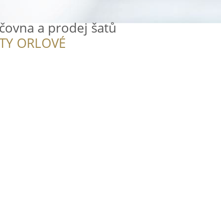
jčovna a prodej šatů
ITY ORLOVÉ