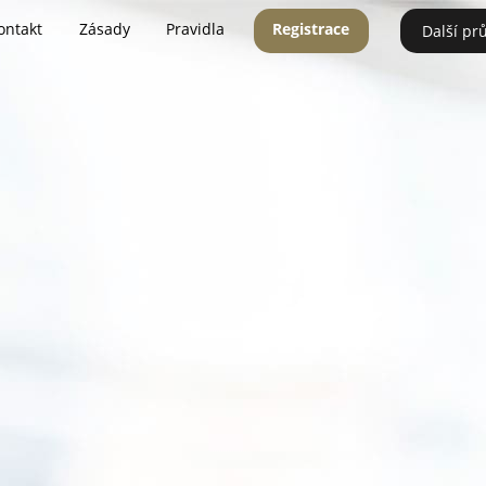
ontakt
Zásady
Pravidla
Registrace
Další pr