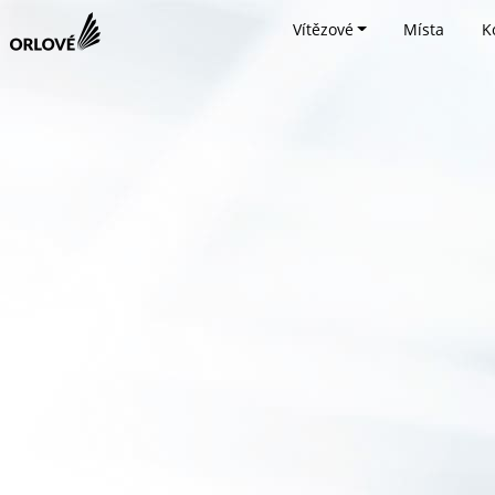
Vítězové
Místa
K