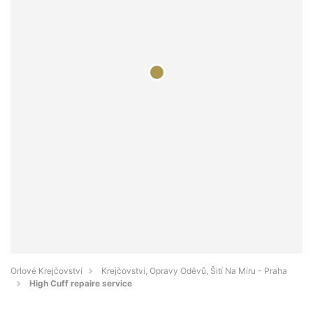
Orlové Krejčovství
Krejčovství, Opravy Oděvů, Šití Na Míru - Praha
High Cuff repaire service