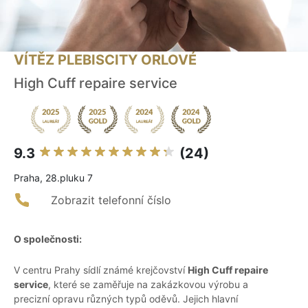
VÍTĚZ PLEBISCITY ORLOVÉ
High Cuff repaire service
9.3
(24)
Praha, 28.pluku 7
Zobrazit telefonní číslo
O společnosti:
V centru Prahy sídlí známé krejčovství
High Cuff repaire
service
, které se zaměřuje na zakázkovou výrobu a
precizní opravu různých typů oděvů. Jejich hlavní