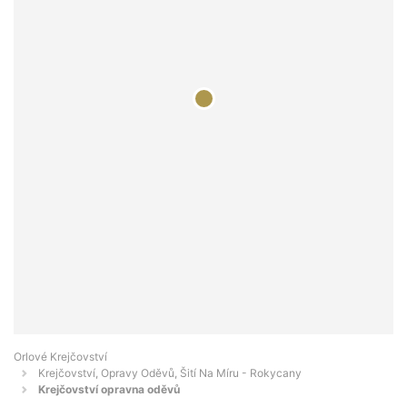
Orlové Krejčovství
Krejčovství, Opravy Oděvů, Šití Na Míru - Rokycany
Krejčovství opravna oděvů