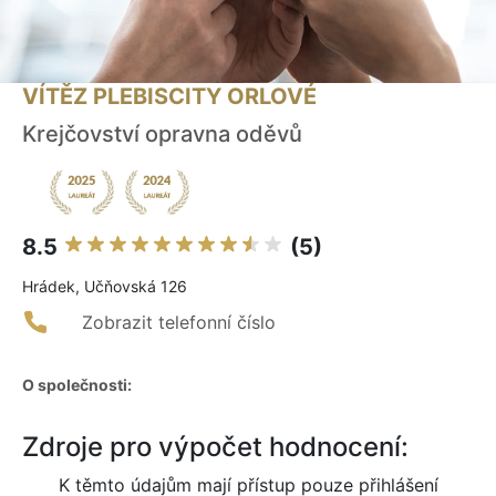
VÍTĚZ PLEBISCITY ORLOVÉ
Krejčovství opravna oděvů
8.5
(5)
Hrádek, Učňovská 126
Zobrazit telefonní číslo
O společnosti:
Zdroje pro výpočet hodnocení:
K těmto údajům mají přístup pouze přihlášení