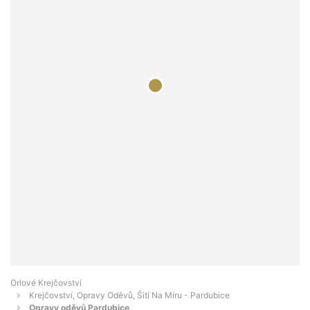
Orlové Krejčovství
Krejčovství, Opravy Oděvů, Šití Na Míru - Pardubice
Opravy oděvů Pardubice