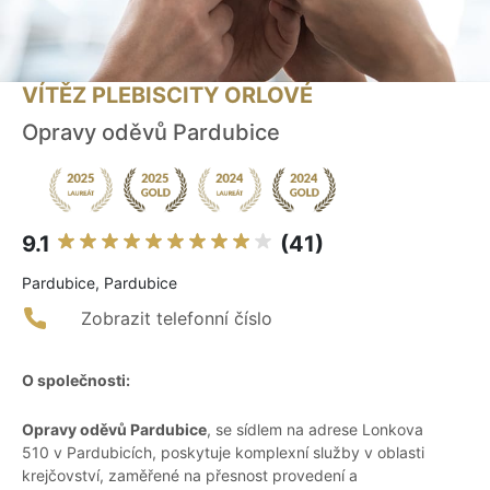
VÍTĚZ PLEBISCITY ORLOVÉ
Opravy oděvů Pardubice
9.1
(41)
Pardubice, Pardubice
Zobrazit telefonní číslo
O společnosti:
Opravy oděvů Pardubice
, se sídlem na adrese Lonkova
510 v Pardubicích, poskytuje komplexní služby v oblasti
krejčovství, zaměřené na přesnost provedení a