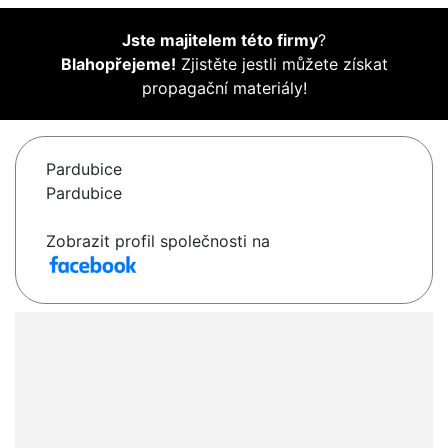
Jste majitelem této firmy
?
Blahopřejeme!
Zjistěte jestli můžete získat
propagační materiály!
Pardubice
Pardubice
Zobrazit profil společnosti na