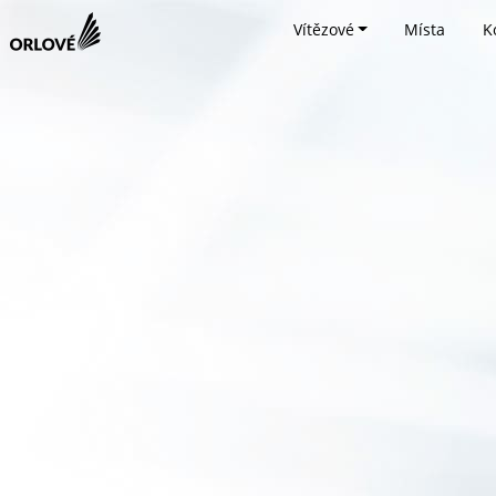
Vítězové
Místa
K