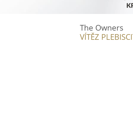
The Owners
VÍTĚZ PLEBISC