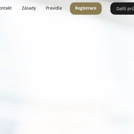
ontakt
Zásady
Pravidla
Registrace
Další pr