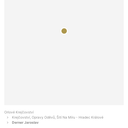
Orlové Krejčovství
Krejčovství, Opravy Oděvů, Šití Na Míru - Hradec Králové
Derner Jaroslav