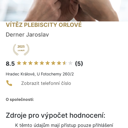
VÍTĚZ PLEBISCITY ORLOVÉ
Derner Jaroslav
8.5
(5)
Hradec Králové, U Fotochemy 260/2
Zobrazit telefonní číslo
O společnosti:
Zdroje pro výpočet hodnocení:
K těmto údajům mají přístup pouze přihlášení