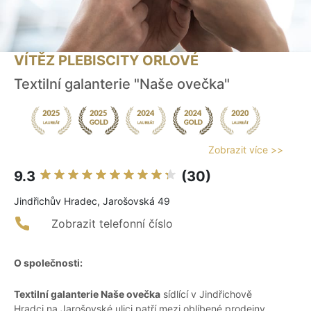
VÍTĚZ PLEBISCITY ORLOVÉ
Textilní galanterie "Naše ovečka"
Zobrazit více >>
9.3
(30)
Jindřichův Hradec, Jarošovská 49
Zobrazit telefonní číslo
O společnosti:
Textilní galanterie Naše ovečka
sídlící v Jindřichově
Hradci na Jarošovské ulici patří mezi oblíbené prodejny