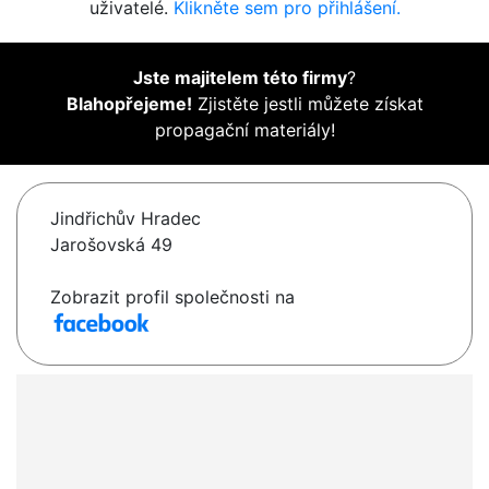
uživatelé.
Klikněte sem pro přihlášení.
Jste majitelem této firmy
?
Blahopřejeme!
Zjistěte jestli můžete získat
propagační materiály!
Jindřichův Hradec
Jarošovská 49
Zobrazit profil společnosti na