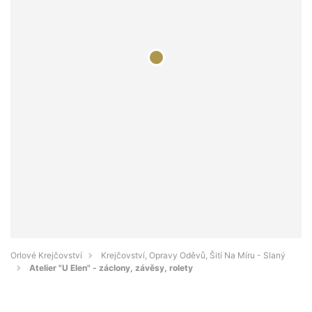
Orlové Krejčovství
Krejčovství, Opravy Oděvů, Šití Na Míru - Slaný
Atelier "U Elen" - záclony, závěsy, rolety