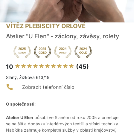
VÍTĚZ PLEBISCITY ORLOVÉ
Atelier "U Elen" - záclony, závěsy, rolety
10
(45)
Slaný, Žižkova 613/19
Zobrazit telefonní číslo
O společnosti:
Atelier U Elen
působí ve Slaném od roku 2005 a orientuje
se na šití a dodávku interiérových textilií a stínící techniky.
Nabídka zahrnuje kompletní služby v oblasti krejčovství,